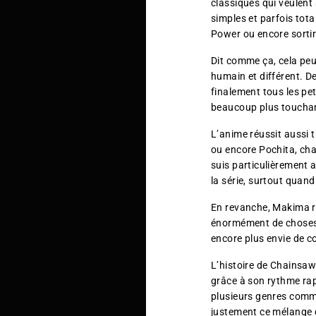
classiques qui veulent
simples et parfois tota
Power ou encore sorti
Dit comme ça, cela peu
humain et différent. De
finalement tous les pet
beaucoup plus touchant
L’anime réussit aussi 
ou encore Pochita, cha
suis particulièrement a
la série, surtout quand
En revanche, Makima r
énormément de choses.
encore plus envie de co
L’histoire de Chainsaw
grâce à son rythme rap
plusieurs genres comme
justement ce mélange q