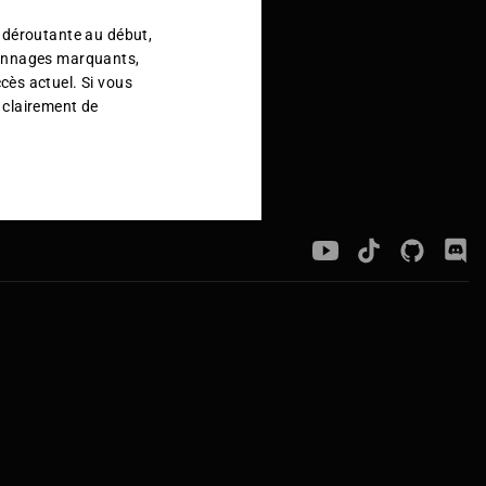
 déroutante au début,
sonnages marquants,
cès actuel. Si vous
e clairement de