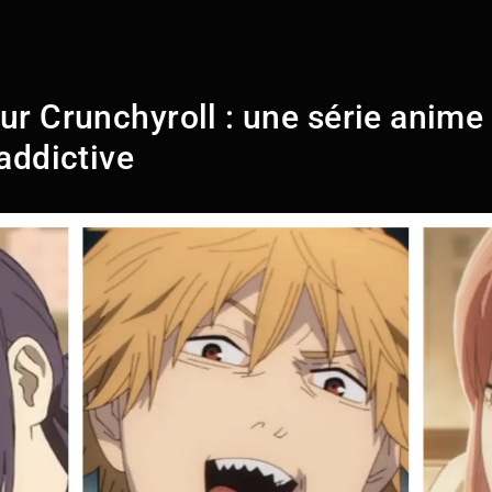
r Crunchyroll : une série anime
addictive