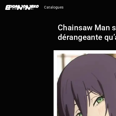
Catalogues
Chainsaw Man su
dérangeante qu’