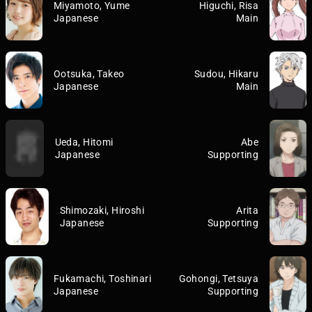
Miyamoto, Yume
Higuchi, Risa
Japanese
Main
Ootsuka, Takeo
Sudou, Hikaru
Japanese
Main
Ueda, Hitomi
Abe
Japanese
Supporting
Shimozaki, Hiroshi
Arita
Japanese
Supporting
Fukamachi, Toshinari
Gohongi, Tetsuya
Japanese
Supporting