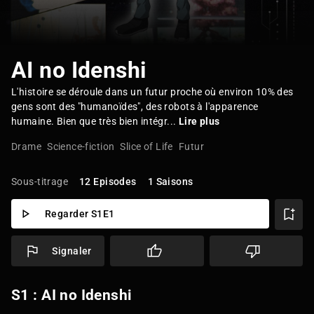
AI no Idenshi
L'histoire se déroule dans un futur proche où environ 10% des
gens sont des "humanoïdes", des robots à l'apparence
humaine. Bien que très bien intégr...
Lire plus
Drame
Science-fiction
Slice of Life
Futur
Sous-titrage
12 Episodes
1 Saisons
Regarder S1E1
Signaler
S1 : AI no Idenshi