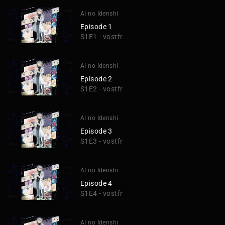
AI no Idenshi
Episode 1
S1E1 - vostfr
AI no Idenshi
Episode 2
S1E2 - vostfr
AI no Idenshi
Episode 3
S1E3 - vostfr
AI no Idenshi
Episode 4
S1E4 - vostfr
AI no Idenshi