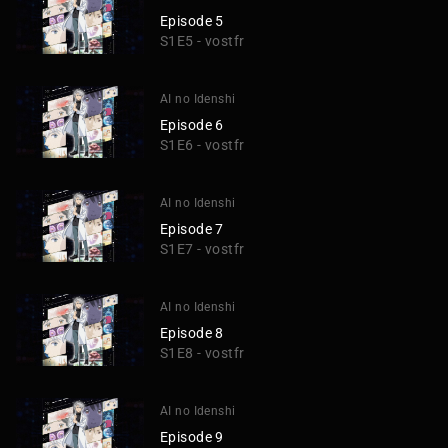
Episode 5
S1E5 - vostfr
AI no Idenshi
Episode 6
S1E6 - vostfr
AI no Idenshi
Episode 7
S1E7 - vostfr
AI no Idenshi
Episode 8
S1E8 - vostfr
AI no Idenshi
Episode 9