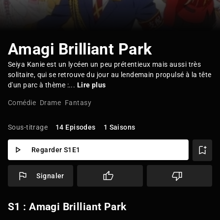
Amagi Brilliant Park
Seiya Kanie est un lycéen un peu prétentieux mais aussi très
solitaire, qui se retrouve du jour au lendemain propulsé à la tête
d'un parc à thème :...
Lire plus
Comédie
Drame
Fantasy
Sous-titrage
14 Episodes
1 Saisons
Regarder S1E1
Signaler
S1 : Amagi Brilliant Park