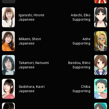
Igarashi, Hiromi
Adachi, Eiko
Japanese
Supporting
Mikami, Shiori
Ashe
Japanese
Supporting
Takamori, Natsumi
Bandou, Biino
Japanese
Supporting
Sadohara, Kaori
Chiba
Japanese
Supporting