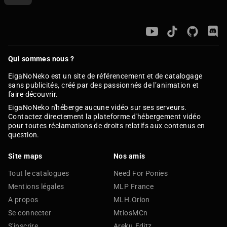
Qui sommes nous ?
EigaNoNeko est un site de référencement et de catalogage
sans publicités, créé par des passionnés de l’animation et
faire découvrir.
EigaNoNeko n'héberge aucune vidéo sur ses serveurs.
Contactez directement la plateforme d'hébergement vidéo
pour toutes réclamations de droits relatifs aux contenus en
question.
Site maps
Nos amis
Tout le catalogues
Need For Ponies
Mentions légales
MLP France
A propos
MLH.Orion
Se connecter
MtiosMCn
S'inscrire
Areku.Editz