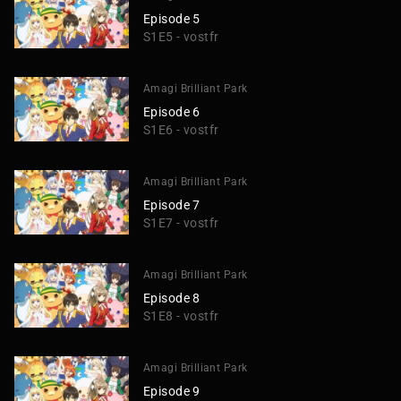
Episode 5
S1E5 - vostfr
Amagi Brilliant Park
Episode 6
S1E6 - vostfr
Amagi Brilliant Park
Episode 7
S1E7 - vostfr
Amagi Brilliant Park
Episode 8
S1E8 - vostfr
Amagi Brilliant Park
Episode 9