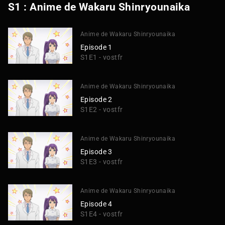
S1 : Anime de Wakaru Shinryounaika
Anime de Wakaru Shinryounaika
Episode 1
S1E1 - vostfr
Anime de Wakaru Shinryounaika
Episode 2
S1E2 - vostfr
Anime de Wakaru Shinryounaika
Episode 3
S1E3 - vostfr
Anime de Wakaru Shinryounaika
Episode 4
S1E4 - vostfr