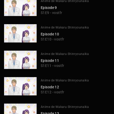
Anime de Wakaru Shinryounaika
Episode 9
S1E9 - vostfr
Anime de Wakaru Shinryounaika
Episode 10
S1E10 - vostfr
Anime de Wakaru Shinryounaika
Episode 11
S1E11 - vostfr
Anime de Wakaru Shinryounaika
Episode 12
S1E12 - vostfr
Anime de Wakaru Shinryounaika
Episode 13