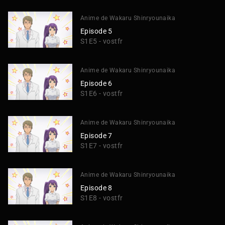
Anime de Wakaru Shinryounaika
Episode 5
S1E5 - vostfr
Anime de Wakaru Shinryounaika
Episode 6
S1E6 - vostfr
Anime de Wakaru Shinryounaika
Episode 7
S1E7 - vostfr
Anime de Wakaru Shinryounaika
Episode 8
S1E8 - vostfr