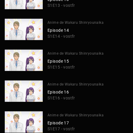
S1E13 - vostfr
Anime de Wakaru Shinryounaika
Episode 14
S1E14 - vostfr
Anime de Wakaru Shinryounaika
Episode 15
S1E15 - vostfr
Anime de Wakaru Shinryounaika
Episode 16
S1E16 - vostfr
Anime de Wakaru Shinryounaika
Episode 17
S1E17 - vostfr