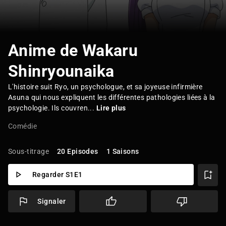
Anime de Wakaru
Shinryounaika
L'histoire suit Ryo, un psychologue, et sa joyeuse infirmière
Asuna qui nous expliquent les différentes pathologies liées à la
psychologie. Ils couvren...
Lire plus
Comédie
Sous-titrage
20 Episodes
1 Saisons
Regarder S1E1
Signaler