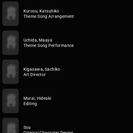
Kurosu, Katsuhiko
Theme Song Arrangement
Uchida, Maaya
Theme Song Performance
Kigasawa, Sachiko
Art Director
Murai, Hideaki
Editing
Sou
Original Character Design