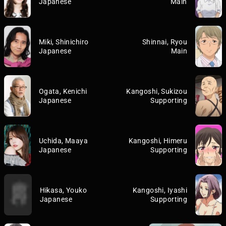
Japanese
Main
Miki, Shinichiro
Shinnai, Ryou
Japanese
Main
Ogata, Kenichi
Kangoshi, Sukizou
Japanese
Supporting
Uchida, Maaya
Kangoshi, Himeru
Japanese
Supporting
Hikasa, Youko
Kangoshi, Iyashi
Japanese
Supporting