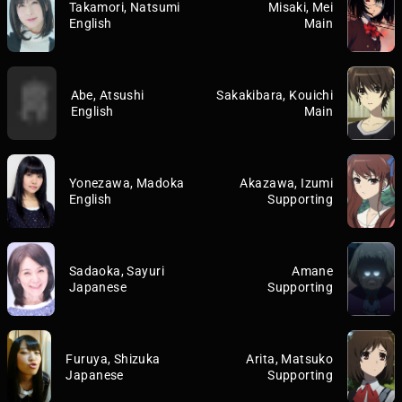
Takamori, Natsumi
Misaki, Mei
English
Main
Abe, Atsushi
Sakakibara, Kouichi
English
Main
Yonezawa, Madoka
Akazawa, Izumi
English
Supporting
Sadaoka, Sayuri
Amane
Japanese
Supporting
Furuya, Shizuka
Arita, Matsuko
Japanese
Supporting