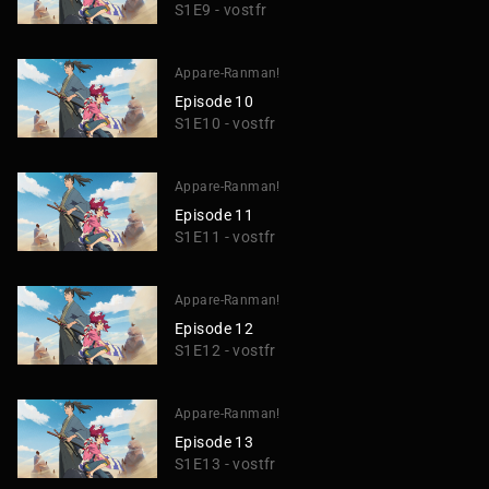
S1E9 - vostfr
Appare-Ranman!
Episode 10
S1E10 - vostfr
Appare-Ranman!
Episode 11
S1E11 - vostfr
Appare-Ranman!
Episode 12
S1E12 - vostfr
Appare-Ranman!
Episode 13
S1E13 - vostfr