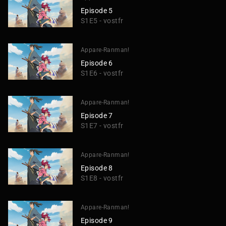
Episode 5
S1E5 - vostfr
Appare-Ranman!
Episode 6
S1E6 - vostfr
Appare-Ranman!
Episode 7
S1E7 - vostfr
Appare-Ranman!
Episode 8
S1E8 - vostfr
Appare-Ranman!
Episode 9