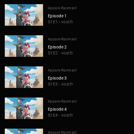
Appare-Ranman!
Episode 1
S1E1 - vostfr
Appare-Ranman!
Episode 2
S1E2 - vostfr
Appare-Ranman!
Episode 3
S1E3 - vostfr
Appare-Ranman!
Episode 4
S1E4 - vostfr
Appare-Ranman!