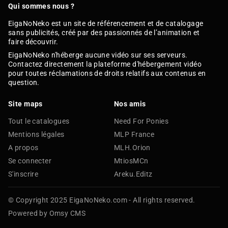
Qui sommes nous ?
EigaNoNeko est un site de référencement et de catalogage
sans publicités, créé par des passionnés de l’animation et
faire découvrir.
EigaNoNeko n'héberge aucune vidéo sur ses serveurs.
Contactez directement la plateforme d'hébergement vidéo
pour toutes réclamations de droits relatifs aux contenus en
question.
Site maps
Nos amis
Tout le catalogues
Need For Ponies
Mentions légales
MLP France
A propos
MLH.Orion
Se connecter
MtiosMCn
S'inscrire
Areku.Editz
© Copyright 2025 EigaNoNeko.com - All rights reserved.
Powered by Omsy CMS