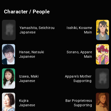
Character / People
Yamashita, Seiichirou
Isshiki, Kosame
Japanese
Main
Hanae, Natsuki
Sorano, Appare
Japanese
Main
Izawa, Maki
Appare's Mother
Japanese
Supporting
Kujira
Bar Proprietress
Japanese
Supporting