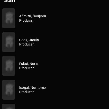
Staff
Arimizu, Soujirou
Producer
Cook, Justin
Producer
Fukui, Norio
Producer
Isogai, Noritomo
Producer