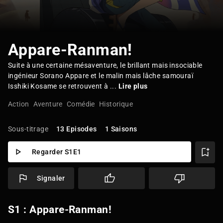
Appare-Ranman!
Suite à une certaine mésaventure, le brillant mais insociable
ingénieur Sorano Appare et le malin mais lâche samouraï
Isshiki Kosame se retrouvent à ...
Lire plus
Action
Aventure
Comédie
Historique
Sous-titrage
13 Episodes
1 Saisons
Regarder S1E1
Signaler
S1 : Appare-Ranman!