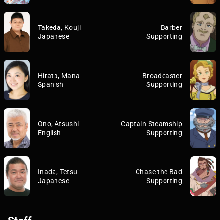
Takeda, Kouji
Barber
Japanese
Supporting
Hirata, Mana
Broadcaster
Spanish
Supporting
Ono, Atsushi
Captain Steamship
English
Supporting
Inada, Tetsu
Chase the Bad
Japanese
Supporting