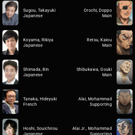
Sugou, Takayuki
Orochi, Doppo
Japanese
Main
Koyama, Rikiya
Retsu, Kaiou
Japanese
Main
Shimada, Bin
Shibukawa, Gouki
Japanese
Main
Tanaka, Hideyuki
Alai, Mohammad
French
Supporting
Hoshi, Souichirou
Alai Jr., Mohammad
Japanese
Supporting