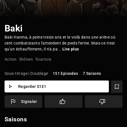
Baki
Baki Hanma, à peine treize ans et le voilà dans une arène où
cent combatstants l'attendent de pieds ferme. Mais ce n'est
qu'un échauffement, il n'a pa...
Lire plus
Action
Shônen
Tournois
Sous-titrage | Doublage
151 Episodes
7 Saisons
Regarder S1E1
Signaler
Saisons