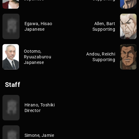
Egawa, Hisao
Allen, Bart
Japanese
Supporting
Ootomo,
Andou, Reiichi
Ryuuzaburou
Supporting
Japanese
Staff
Hirano, Toshiki
Director
Simone, Jamie