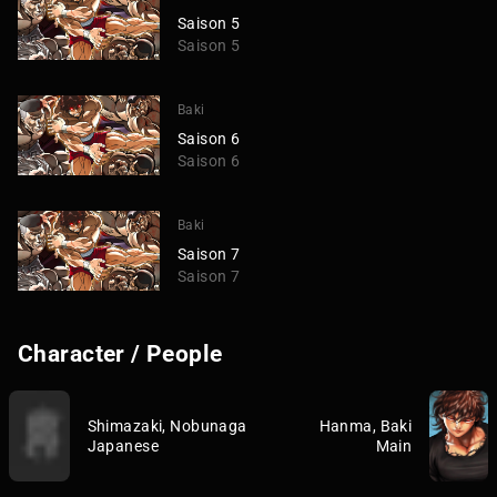
Saison 5
Saison 5
Baki
Saison 6
Saison 6
Baki
Saison 7
Saison 7
Character / People
Shimazaki, Nobunaga
Hanma, Baki
Japanese
Main