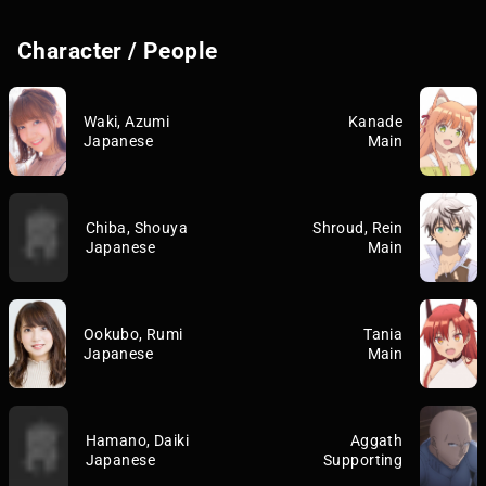
Character / People
Waki, Azumi
Kanade
Japanese
Main
Chiba, Shouya
Shroud, Rein
Japanese
Main
Ookubo, Rumi
Tania
Japanese
Main
Hamano, Daiki
Aggath
Japanese
Supporting