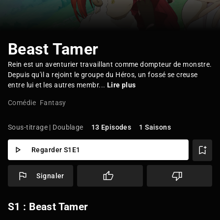
Beast Tamer
Rein est un aventurier travaillant comme dompteur de monstre.
Depuis qu'il a rejoint le groupe du Héros, un fossé se creuse
entre lui et les autres membr...
Lire plus
Comédie
Fantasy
Sous-titrage | Doublage
13 Episodes
1 Saisons
Regarder S1E1
Signaler
S1 : Beast Tamer