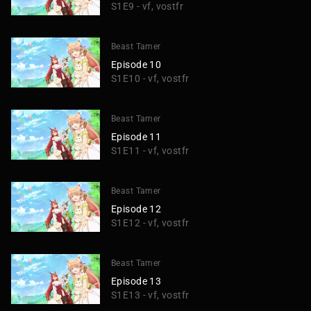
S1E9 - vf, vostfr
Beast Tamer
Episode 10
S1E10 - vf, vostfr
Beast Tamer
Episode 11
S1E11 - vf, vostfr
Beast Tamer
Episode 12
S1E12 - vf, vostfr
Beast Tamer
Episode 13
S1E13 - vf, vostfr