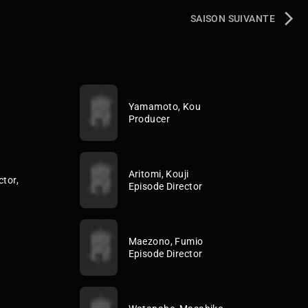
SAISON SUIVANTE
Yamamoto, Kou
Producer
Aritomi, Kouji
ctor,
Episode Director
Maezono, Fumio
Episode Director