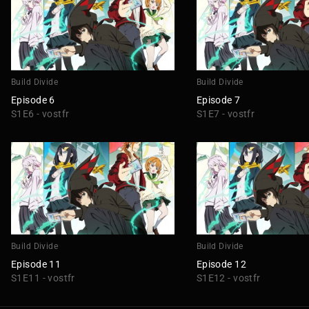
Build Divide
Build Divide
Episode 6
Episode 7
S1E6 - vostfr
S1E7 - vostfr
Build Divide
Build Divide
Episode 11
Episode 12
S1E11 - vostfr
S1E12 - vostfr