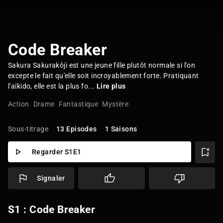
Code Breaker
Sakura Sakurakôji est une jeune fille plutôt normale si l'on
excepte le fait qu'elle soit incroyablement forte. Pratiquant
l'aïkido, elle est la plus fo...
Lire plus
Action
Drame
Fantastique
Mystère
Sous-titrage
13 Episodes
1 Saisons
Regarder S1E1
Signaler
S1 : Code Breaker