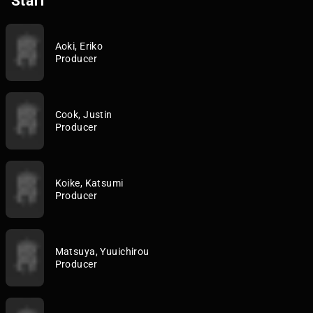
Staff
Aoki, Eriko
Producer
Cook, Justin
Producer
Koike, Katsumi
Producer
Matsuya, Yuuichirou
Producer