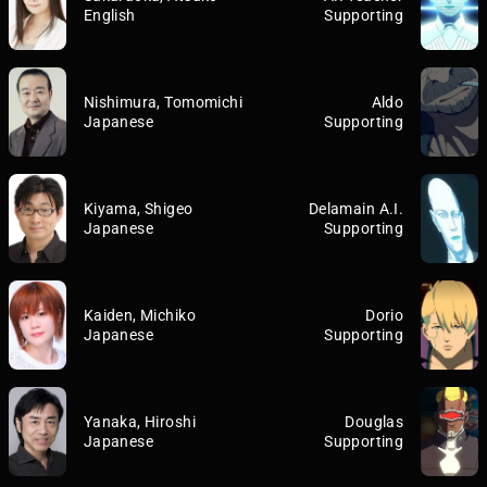
English
Supporting
Nishimura, Tomomichi
Aldo
Japanese
Supporting
Kiyama, Shigeo
Delamain A.I.
Japanese
Supporting
Kaiden, Michiko
Dorio
Japanese
Supporting
Yanaka, Hiroshi
Douglas
Japanese
Supporting