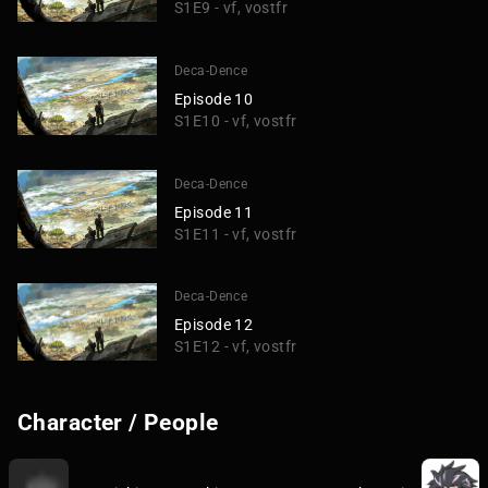
S1E9 - vf, vostfr
Deca-Dence
Episode 10
S1E10 - vf, vostfr
Deca-Dence
Episode 11
S1E11 - vf, vostfr
Deca-Dence
Episode 12
S1E12 - vf, vostfr
Character / People