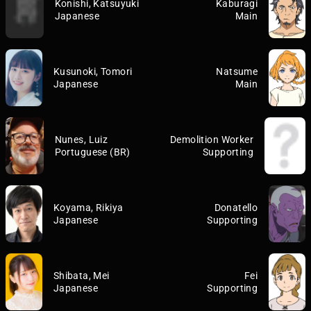
Konishi, Katsuyuki
Kaburagi
Japanese
Main
Kusunoki, Tomori
Natsume
Japanese
Main
Nunes, Luiz
Demolition Worker
Portuguese (BR)
Supporting
Koyama, Rikiya
Donatello
Japanese
Supporting
Shibata, Mei
Fei
Japanese
Supporting