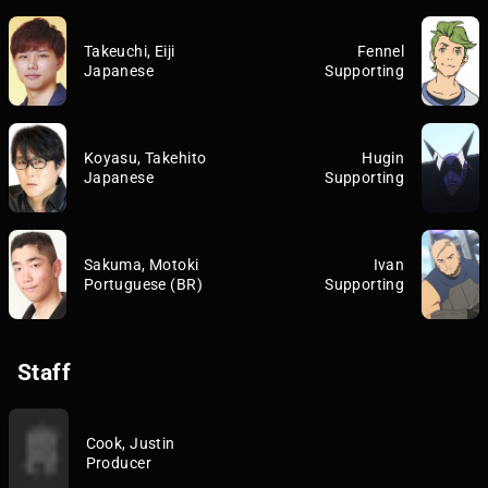
Takeuchi, Eiji
Fennel
Japanese
Supporting
Koyasu, Takehito
Hugin
Japanese
Supporting
Sakuma, Motoki
Ivan
Portuguese (BR)
Supporting
Staff
Cook, Justin
Producer