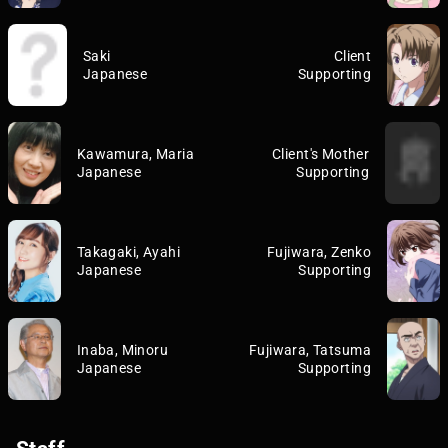
Saki
Client
Japanese
Supporting
Kawamura, Maria
Client's Mother
Japanese
Supporting
Takagaki, Ayahi
Fujiwara, Zenko
Japanese
Supporting
Inaba, Minoru
Fujiwara, Tatsuma
Japanese
Supporting