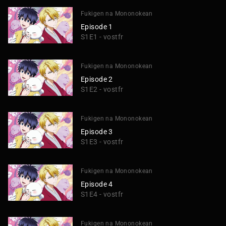
Fukigen na Mononokean
Episode 1
S1E1 - vostfr
Fukigen na Mononokean
Episode 2
S1E2 - vostfr
Fukigen na Mononokean
Episode 3
S1E3 - vostfr
Fukigen na Mononokean
Episode 4
S1E4 - vostfr
Fukigen na Mononokean