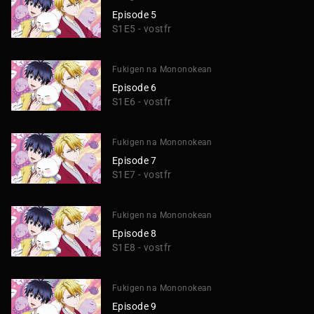
Episode 5
S1E5 - vostfr
Fukigen na Mononokean
Episode 6
S1E6 - vostfr
Fukigen na Mononokean
Episode 7
S1E7 - vostfr
Fukigen na Mononokean
Episode 8
S1E8 - vostfr
Fukigen na Mononokean
Episode 9