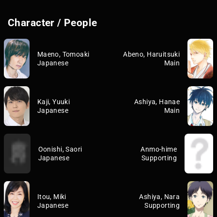
Character / People
Maeno, Tomoaki
Abeno, Haruitsuki
Japanese
Main
Kaji, Yuuki
Ashiya, Hanae
Japanese
Main
Oonishi, Saori
Anmo-hime
Japanese
Supporting
Itou, Miki
Ashiya, Nara
Japanese
Supporting