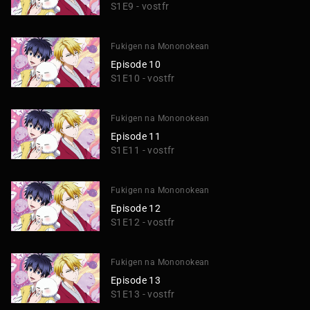
S1E9 - vostfr
Fukigen na Mononokean
Episode 10
S1E10 - vostfr
Fukigen na Mononokean
Episode 11
S1E11 - vostfr
Fukigen na Mononokean
Episode 12
S1E12 - vostfr
Fukigen na Mononokean
Episode 13
S1E13 - vostfr