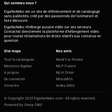
Qui sommes nous ?
EigaNoNeko est un site de référencement et de catalogage
sans publicités, créé par des passionnés de l’animation et
faire découvrir.
EigaNoNeko n'héberge aucune vidéo sur ses serveurs.
Contactez directement la plateforme d'hébergement vidéo
pour toutes réclamations de droits relatifs aux contenus en
question.
Site maps
Nos amis
Tout le catalogues
Need For Ponies
Mentions légales
MLP France
A propos
MLH.Orion
Se connecter
MtiosMCn
S'inscrire
Areku.Editz
© Copyright 2025 EigaNoNeko.com - All rights reserved.
Powered by Omsy CMS