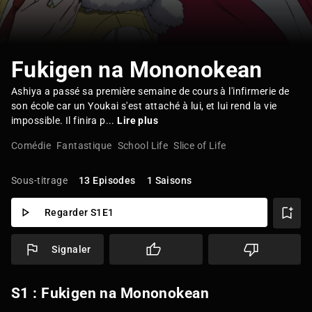
Fukigen na Mononokean
Ashiya a passé sa première semaine de cours à l'infirmerie de
son école car un Youkai s'est attaché à lui, et lui rend la vie
impossible. Il finira p...
Lire plus
Comédie
Fantastique
School Life
Slice of Life
Sous-titrage
13 Episodes
1 Saisons
Regarder S1E1
Signaler
S1 : Fukigen na Mononokean