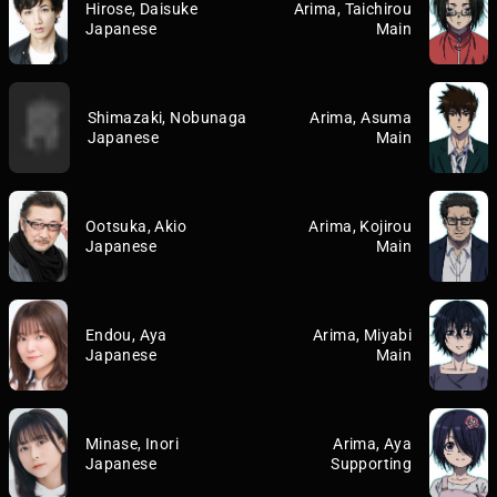
Hirose, Daisuke
Arima, Taichirou
Japanese
Main
Shimazaki, Nobunaga
Arima, Asuma
Japanese
Main
Ootsuka, Akio
Arima, Kojirou
Japanese
Main
Endou, Aya
Arima, Miyabi
Japanese
Main
Minase, Inori
Arima, Aya
Japanese
Supporting