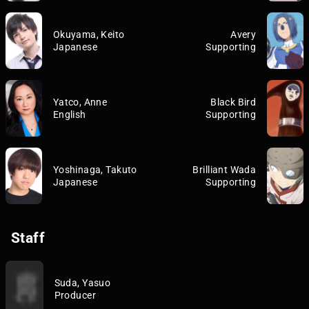
Okuyama, Keito
Avery
Japanese
Supporting
Yatco, Anne
Black Bird
English
Supporting
Yoshinaga, Takuto
Brilliant Wada
Japanese
Supporting
Staff
Suda, Yasuo
Producer