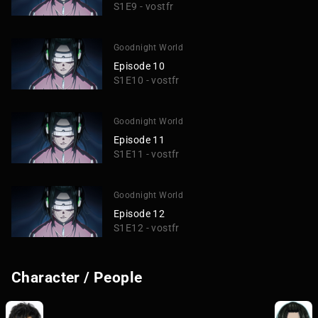
S1E9 - vostfr
Goodnight World
Episode 10
S1E10 - vostfr
Goodnight World
Episode 11
S1E11 - vostfr
Goodnight World
Episode 12
S1E12 - vostfr
Character / People