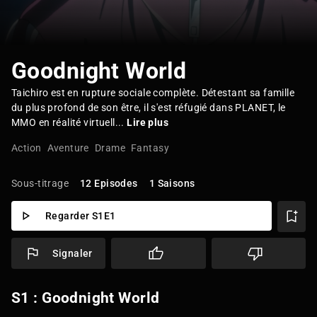
Goodnight World
Taichiro est en rupture sociale complète. Détestant sa famille
du plus profond de son être, il s'est réfugié dans PLANET, le
MMO en réalité virtuell...
Lire plus
Action
Aventure
Drame
Fantasy
Sous-titrage
12 Episodes
1 Saisons
Regarder S1E1
Signaler
S1 : Goodnight World