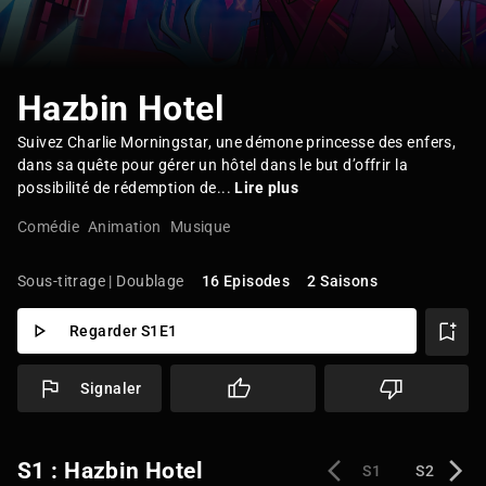
Hazbin Hotel
Suivez Charlie Morningstar, une démone princesse des enfers,
dans sa quête pour gérer un hôtel dans le but d’offrir la
possibilité de rédemption de...
Lire plus
Comédie
Animation
Musique
Sous-titrage | Doublage
16 Episodes
2 Saisons
Regarder S1E1
Signaler
S1 : Hazbin Hotel
S1
S2