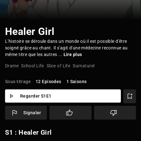
Healer Girl
L'histoire se déroule dans un monde où il est possible d'être
soigné grâce au chant. Il s'agit d'une médecine reconnue au
même titre que les autres ...
Lire plus
Drame
School Life
Slice of Life
Surnaturel
Sous-titrage
12 Episodes
1 Saisons
Regarder S1E1
Signaler
S1 : Healer Girl