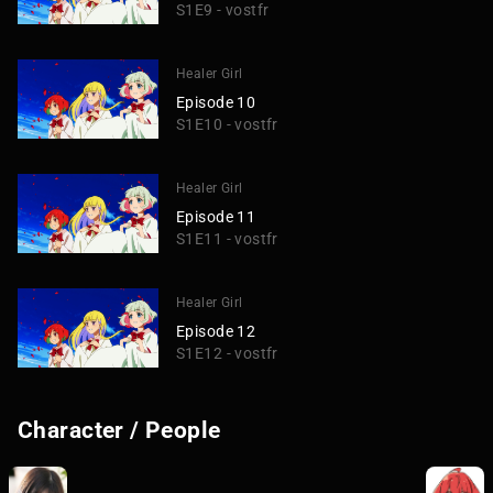
S1E9 - vostfr
Healer Girl
Episode 10
S1E10 - vostfr
Healer Girl
Episode 11
S1E11 - vostfr
Healer Girl
Episode 12
S1E12 - vostfr
Character / People