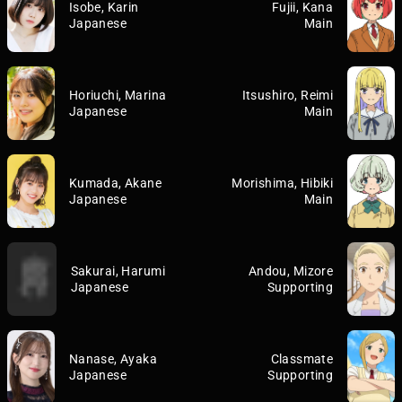
Isobe, Karin
Fujii, Kana
Japanese
Main
Horiuchi, Marina
Itsushiro, Reimi
Japanese
Main
Kumada, Akane
Morishima, Hibiki
Japanese
Main
Sakurai, Harumi
Andou, Mizore
Japanese
Supporting
Nanase, Ayaka
Classmate
Japanese
Supporting