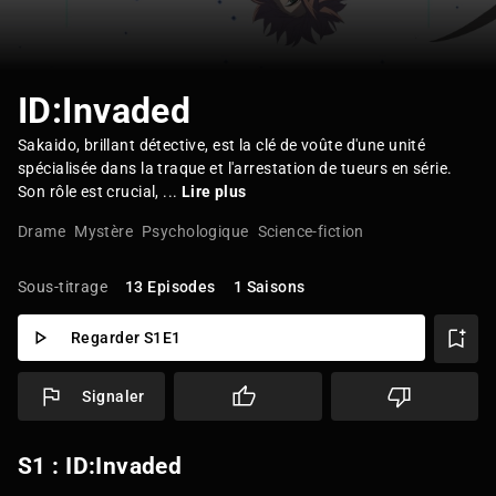
ID:Invaded
Sakaido, brillant détective, est la clé de voûte d'une unité
spécialisée dans la traque et l'arrestation de tueurs en série.
Son rôle est crucial, ...
Lire plus
Drame
Mystère
Psychologique
Science-fiction
Sous-titrage
13 Episodes
1 Saisons
Regarder S1E1
Signaler
S1 : ID:Invaded