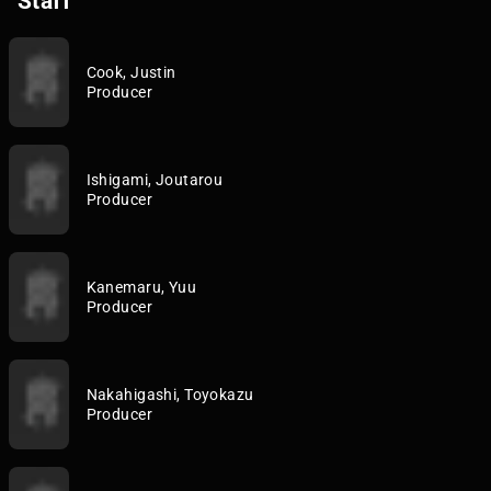
Staff
Cook, Justin
Producer
Ishigami, Joutarou
Producer
Kanemaru, Yuu
Producer
Nakahigashi, Toyokazu
Producer