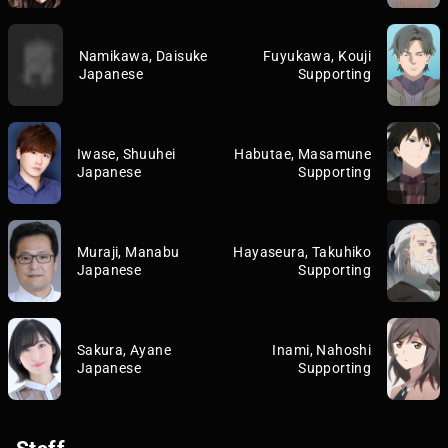
Namikawa, Daisuke
Fuyukawa, Kouji
Japanese
Supporting
Iwase, Shuuhei
Habutae, Masamune
Japanese
Supporting
Muraji, Manabu
Hayaseura, Takuhiko
Japanese
Supporting
Sakura, Ayane
Inami, Nahoshi
Japanese
Supporting