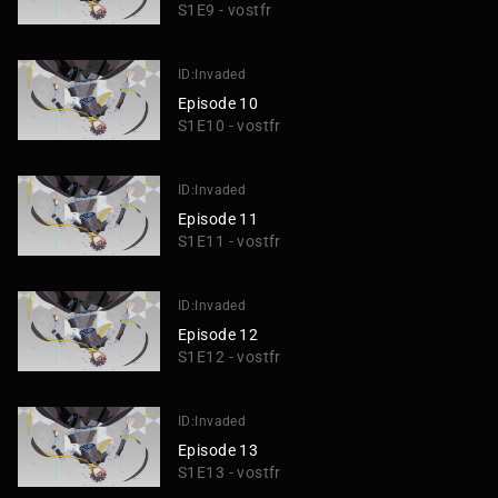
S1E9 - vostfr
ID:Invaded
Episode 10
S1E10 - vostfr
ID:Invaded
Episode 11
S1E11 - vostfr
ID:Invaded
Episode 12
S1E12 - vostfr
ID:Invaded
Episode 13
S1E13 - vostfr