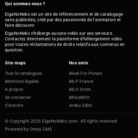
Qui sommes nous ?
EigaNoNeko est un site de référencement et de catalogage
sans publicités, créé par des passionnés de l’animation et
faire découvrir.
EigaNoNeko n'héberge aucune vidéo sur ses serveurs.
Contactez directement la plateforme d'hébergement vidéo
pour toutes réclamations de droits relatifs aux contenus en
question.
Site maps
Nos amis
Tout le catalogues
Need For Ponies
Mentions légales
MLP France
A propos
MLH.Orion
Se connecter
MtiosMCn
S'inscrire
Areku.Editz
© Copyright 2025 EigaNoNeko.com - All rights reserved.
Powered by Omsy CMS