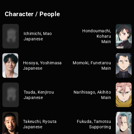
Character / People
Hondoumachi,
Ichimichi, Mao
Koharu
Japanese
Main
Hosoya, Yoshimasa
Momoki, Funetarou
Japanese
Main
Tsuda, Kenjirou
Narihisago, Akihito
Japanese
Main
Takeuchi, Ryouta
Fukuda, Tamotsu
Japanese
Supporting