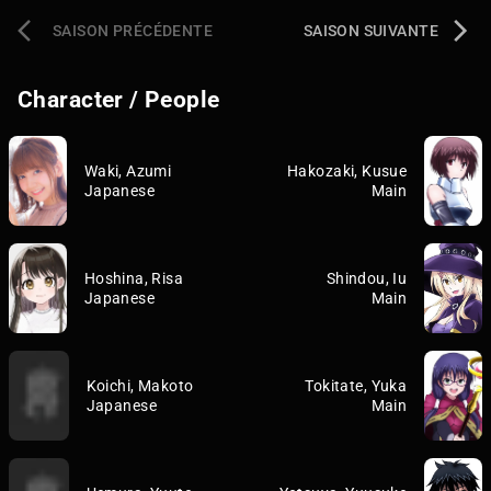
SAISON PRÉCÉDENTE
SAISON SUIVANTE
Character / People
Waki, Azumi
Hakozaki, Kusue
Japanese
Main
Hoshina, Risa
Shindou, Iu
Japanese
Main
Koichi, Makoto
Tokitate, Yuka
Japanese
Main