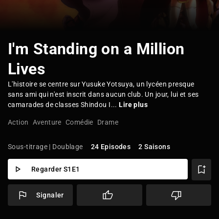
I'm Standing on a Million
Lives
L'histoire se centre sur Yusuke Yotsuya, un lycéen presque
sans ami qui n'est inscrit dans aucun club. Un jour, lui et ses
camarades de classes Shindou I...
Lire plus
Action
Aventure
Comédie
Drame
Sous-titrage | Doublage
24 Episodes
2 Saisons
Regarder S1E1
Signaler