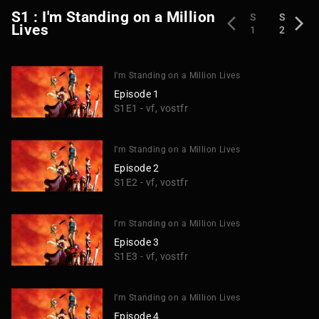
S1 : I'm Standing on a Million
S
S
Lives
1
2
I'm Standing on a Million Lives
Episode 1
S1E1 - vf, vostfr
I'm Standing on a Million Lives
Episode 2
S1E2 - vf, vostfr
I'm Standing on a Million Lives
Episode 3
S1E3 - vf, vostfr
I'm Standing on a Million Lives
Episode 4