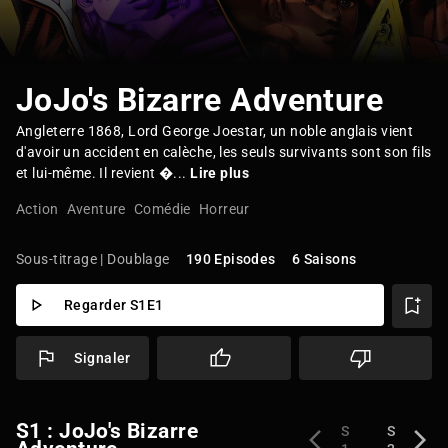
JoJo's Bizarre Adventure
Angleterre 1868, Lord George Joestar, un noble anglais vient
d'avoir un accident en calèche, les seuls survivants sont son fils
et lui-même. Il revient �...
Lire plus
Action
Aventure
Comédie
Horreur
Sous-titrage | Doublage
190 Episodes
6 Saisons
Regarder S1E1
Signaler
S1 : JoJo's Bizarre
S
S