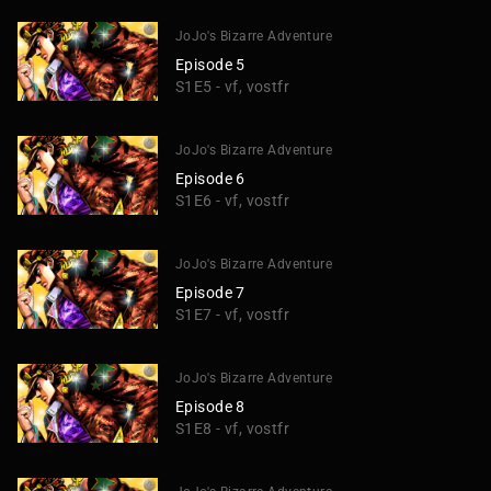
JoJo's Bizarre Adventure
Episode 5
S1E5 - vf, vostfr
JoJo's Bizarre Adventure
Episode 6
S1E6 - vf, vostfr
JoJo's Bizarre Adventure
Episode 7
S1E7 - vf, vostfr
JoJo's Bizarre Adventure
Episode 8
S1E8 - vf, vostfr