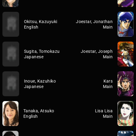
Okitsu, Kazuyuki
Joestar, Jonathan
English
Main
Sugita, Tomokazu
Joestar, Joseph
Japanese
Main
Inoue, Kazuhiko
Kars
Japanese
Main
Tanaka, Atsuko
Lisa Lisa
English
Main