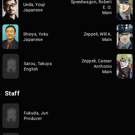
Speedwagon, Robert
Ueda, Youji
E. O.
Japanese
Main
Shioya, Yoku
Zeppeli, Will A.
Japanese
Main
Zeppeli, Caesar
Satou, Takuya
Anthonio
English
Main
Staff
Fukuda, Jun
Producer