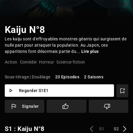
Kaiju N°8
Les kaiju sont d'effroyables monstres géants qui surgissent de
nulle part pour attaquer la population. Au Japon, ces
apparitions font désormais partie du...
Lire plus
Action
Comédie
Horreur
Science-fiction
Sous-titrage | Doublage
23 Episodes
2 Saisons
Regarder S1E1
Signaler
S1 : Kaiju N°8
S1
S2