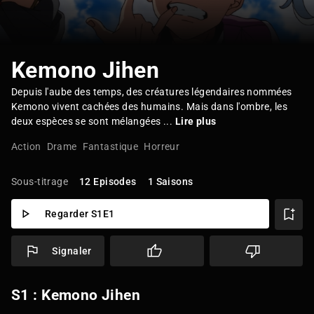
Kemono Jihen
Depuis l'aube des temps, des créatures légendaires nommées
Kemono vivent cachées des humains. Mais dans l'ombre, les
deux espèces se sont mélangées ...
Lire plus
Action
Drame
Fantastique
Horreur
Sous-titrage
12 Episodes
1 Saisons
Regarder S1E1
Signaler
S1 : Kemono Jihen