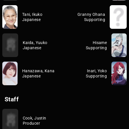
Tani, Ikuko
Granny Ohana
Japanese
Supporting
Kaida, Yuuko
Hisame
Japanese
Supporting
Hanazawa, Kana
Inari, Yoko
Japanese
Supporting
Staff
Cook, Justin
Producer