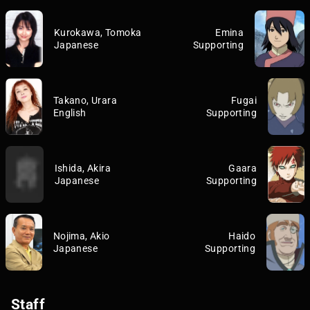
Kurokawa, Tomoka
Emina
Japanese
Supporting
Takano, Urara
Fugai
English
Supporting
Ishida, Akira
Gaara
Japanese
Supporting
Nojima, Akio
Haido
Japanese
Supporting
Staff