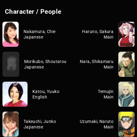
Character / People
Nakamura, Chie
Haruno, Sakura
Japanese
Main
Morikubo, Shoutarou
Nara, Shikamaru
Japanese
Main
Katou, Yuuko
Temujin
English
Main
Takeuchi, Junko
Uzumaki, Naruto
Japanese
Main