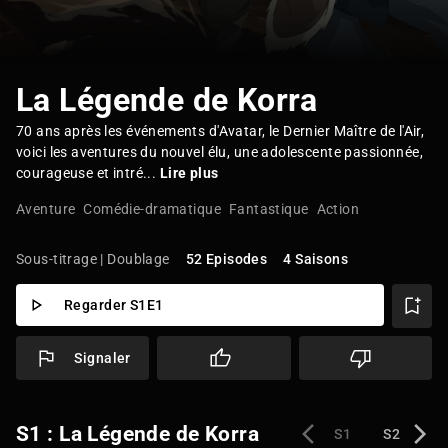
La Légende de Korra
70 ans après les événements d'Avatar, le Dernier Maître de l'Air,
voici les aventures du nouvel élu, une adolescente passionnée,
courageuse et intré...
Lire plus
Aventure
Comédie-dramatique
Fantastique
Action
Sous-titrage | Doublage
52 Episodes
4 Saisons
Regarder S1E1
Signaler
S1 : La Légende de Korra
S1
S2