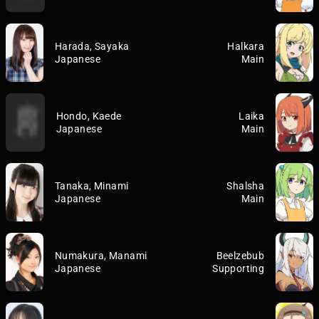
Harada, Sayaka
Halkara
Japanese
Main
Hondo, Kaede
Laika
Japanese
Main
Tanaka, Minami
Shalsha
Japanese
Main
Numakura, Manami
Beelzebub
Japanese
Supporting