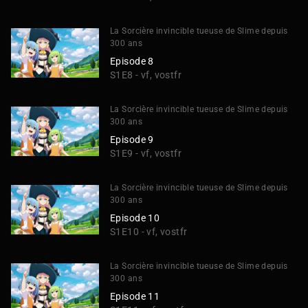
La Sorcière invincible tueuse de Slime depuis
300 ans
Episode 8
S1E8 - vf, vostfr
La Sorcière invincible tueuse de Slime depuis
300 ans
Episode 9
S1E9 - vf, vostfr
La Sorcière invincible tueuse de Slime depuis
300 ans
Episode 10
S1E10 - vf, vostfr
La Sorcière invincible tueuse de Slime depuis
300 ans
Episode 11