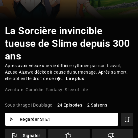
La Sorcière invincible
tueuse de Slime depuis 300
ans
Après avoir vécue une vie difficile rythmée par son travail,
Azusa Aizawa décède à cause du surmenage. Après sa mort,
elle obtient le droit de se r�...
Lire plus
Aventure
Comédie
Fantasy
Slice of Life
Sous-titrage | Doublage
24 Episodes
2 Saisons
Regarder S1E1
Signaler