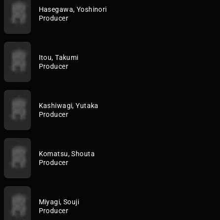
Hasegawa, Yoshinori
Producer
Itou, Takumi
Producer
Kashiwagi, Yutaka
Producer
Komatsu, Shouta
Producer
Miyagi, Souji
Producer