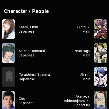
Character / People
Katou, Emiri
Akatsuki
Japanese
Main
Maeno, Tomoaki
Naotsugu
Japanese
Main
Terashima, Takuma
Shiroe
Japanese
Main
Akaneya,
Cho
Ichimonjinosuke
Japanese
Supporting