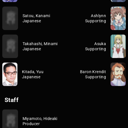
Satou, Kanami
Ashlynn
Japanese
Supporting
Takahashi, Minami
Asuka
Japanese
Supporting
Kitada, Yuu
Baron Krendit
Japanese
Supporting
Staff
Miyamoto, Hideaki
Producer