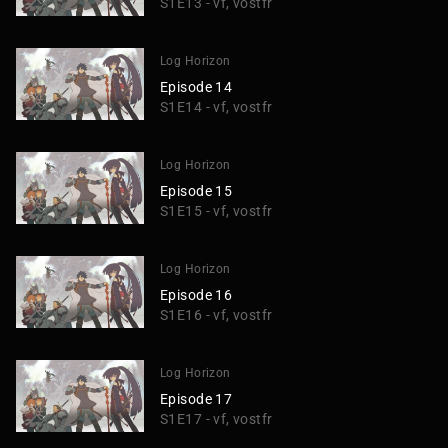
S1E13 - vf, vostfr
Log Horizon
Episode 14
S1E14 - vf, vostfr
Log Horizon
Episode 15
S1E15 - vf, vostfr
Log Horizon
Episode 16
S1E16 - vf, vostfr
Log Horizon
Episode 17
S1E17 - vf, vostfr