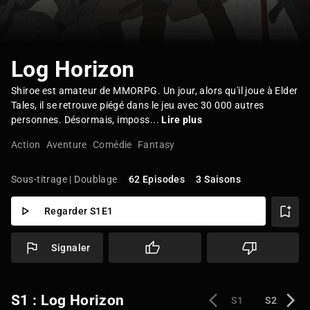
Log Horizon
Shiroe est amateur de MMORPG. Un jour, alors qu'il joue à Elder
Tales, il se retrouve piégé dans le jeu avec 30 000 autres
personnes. Désormais, imposs...
Lire plus
Action
Aventure
Comédie
Fantasy
Sous-titrage | Doublage
62 Episodes
3 Saisons
Regarder S1E1
Signaler
S1 : Log Horizon
S1
S2