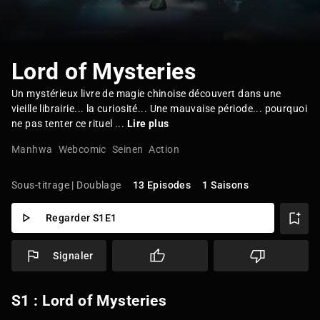
Lord of Mysteries
Un mystérieux livre de magie chinoise découvert dans une
vieille librairie... la curiosité... Une mauvaise période... pourquoi
ne pas tenter ce rituel ...
Lire plus
Manhwa
Webcomic
Seinen
Action
Sous-titrage | Doublage
13 Episodes
1 Saisons
Regarder S1E1
Signaler
S1 : Lord of Mysteries