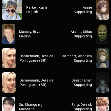
Parker, Kayla
Annie
English
Supporting
Massey, Bryan
Arapis, Sirius
English
Supporting
Dannemann, Jessica
Barrehart, Angelica
Portuguese (BR)
Supporting
Dannemann, Jessica
Beast Tamer
Portuguese (BR)
Supporting
Su, Shangqing
Berg, Derrick
Mandarin
Supporting