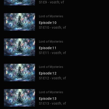
S1E9 - vostfr, vf
Lord of Mysteries
Episode 10
S1E10 - vostfr, vf
Lord of Mysteries
Episode 11
S1E11 - vostfr, vf
Lord of Mysteries
Episode 12
S1E12 - vostfr, vf
Lord of Mysteries
Episode 13
S1E13 - vostfr, vf