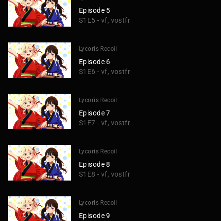
Episode 5
S1E5 - vf, vostfr
Lycoris Recoil
Episode 6
S1E6 - vf, vostfr
Lycoris Recoil
Episode 7
S1E7 - vf, vostfr
Lycoris Recoil
Episode 8
S1E8 - vf, vostfr
Lycoris Recoil
Episode 9