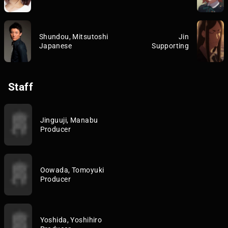
Shundou, Mitsutoshi
Jin
Japanese
Supporting
Staff
Jinguuji, Manabu
Producer
Oowada, Tomoyuki
Producer
Yoshida, Yoshihiro