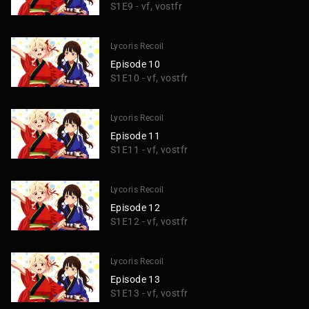
S1E9 - vf, vostfr
Lycoris Recoil
Episode 10
S1E10 - vf, vostfr
Lycoris Recoil
Episode 11
S1E11 - vf, vostfr
Lycoris Recoil
Episode 12
S1E12 - vf, vostfr
Lycoris Recoil
Episode 13
S1E13 - vf, vostfr