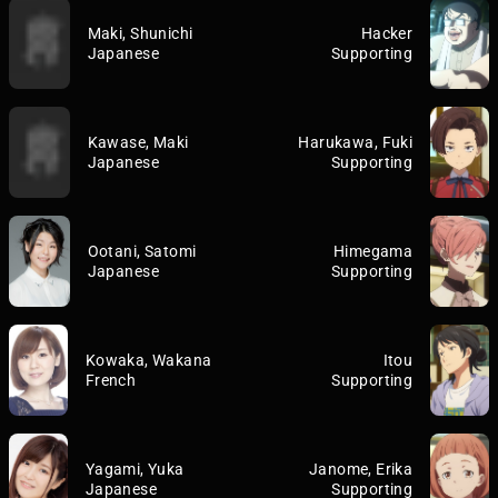
Maki, Shunichi
Hacker
Japanese
Supporting
Kawase, Maki
Harukawa, Fuki
Japanese
Supporting
Ootani, Satomi
Himegama
Japanese
Supporting
Kowaka, Wakana
Itou
French
Supporting
Yagami, Yuka
Janome, Erika
Japanese
Supporting