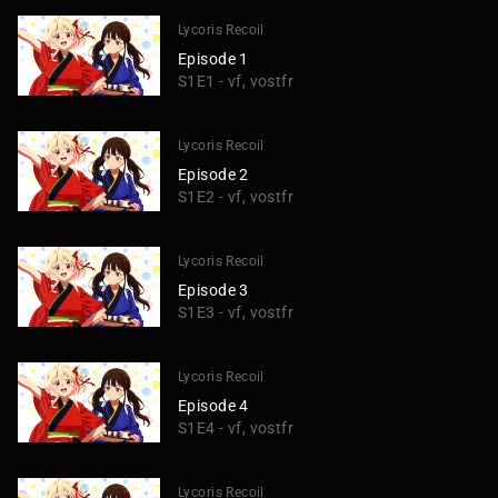
Lycoris Recoil
Episode 1
S1E1 - vf, vostfr
Lycoris Recoil
Episode 2
S1E2 - vf, vostfr
Lycoris Recoil
Episode 3
S1E3 - vf, vostfr
Lycoris Recoil
Episode 4
S1E4 - vf, vostfr
Lycoris Recoil