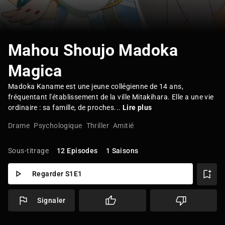
Mahou Shoujo Madoka
Magica
Madoka Kaname est une jeune collégienne de 14 ans,
fréquentant l'établissement de la ville Mitakihara. Elle a une vie
ordinaire : sa famille, de proches...
Lire plus
Drame
Psychologique
Thriller
Amitié
Sous-titrage
12 Episodes
1 Saisons
Regarder S1E1
Signaler