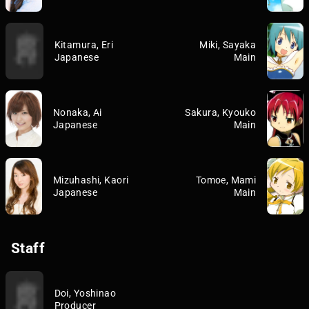
Kitamura, Eri
Miki, Sayaka
Japanese
Main
Nonaka, Ai
Sakura, Kyouko
Japanese
Main
Mizuhashi, Kaori
Tomoe, Mami
Japanese
Main
Staff
Doi, Yoshinao
Producer