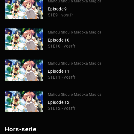
Mahou Shoujo Madoka Magica
Episode 9
S1E9 - vostfr
Mahou Shoujo Madoka Magica
Episode 10
S1E10 - vostfr
Mahou Shoujo Madoka Magica
Episode 11
S1E11 - vostfr
Mahou Shoujo Madoka Magica
Episode 12
S1E12 - vostfr
Hors-serie