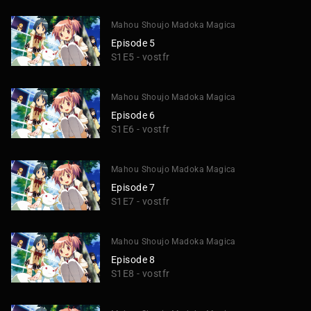
Mahou Shoujo Madoka Magica
Episode 5
S1E5 - vostfr
Mahou Shoujo Madoka Magica
Episode 6
S1E6 - vostfr
Mahou Shoujo Madoka Magica
Episode 7
S1E7 - vostfr
Mahou Shoujo Madoka Magica
Episode 8
S1E8 - vostfr