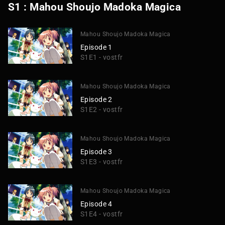
S1 : Mahou Shoujo Madoka Magica
Mahou Shoujo Madoka Magica
Episode 1
S1E1 - vostfr
Mahou Shoujo Madoka Magica
Episode 2
S1E2 - vostfr
Mahou Shoujo Madoka Magica
Episode 3
S1E3 - vostfr
Mahou Shoujo Madoka Magica
Episode 4
S1E4 - vostfr