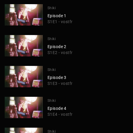
Shiki
Episode 1
S1E1 - vostfr
Shiki
Episode 2
S1E2 - vostfr
Shiki
Episode 3
S1E3 - vostfr
Shiki
Episode 4
S1E4 - vostfr
Shiki