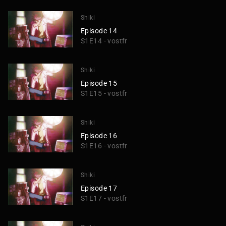
Shiki
Episode 14
S1E14 - vostfr
Shiki
Episode 15
S1E15 - vostfr
Shiki
Episode 16
S1E16 - vostfr
Shiki
Episode 17
S1E17 - vostfr