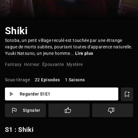
Shiki
Sotoba, un petit village reculé est touchée par une étrange
vague de morts subites, pourtant toutes d'apparence naturelle.
Yuuki Natsuno, un jeune homme...
Lire plus
Fantasy
Horreur
Épouvante
Mystère
Sous-titrage
22 Episodes
1 Saisons
Regarder S1E1
Signaler
S1 : Shiki