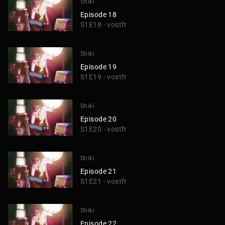
Shiki
Episode 18
S1E18 - vostfr
Shiki
Episode 19
S1E19 - vostfr
Shiki
Episode 20
S1E20 - vostfr
Shiki
Episode 21
S1E21 - vostfr
Shiki
Episode 22