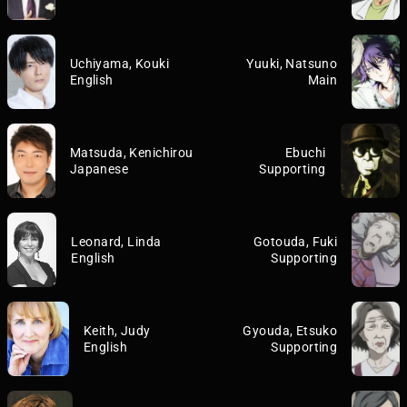
Uchiyama, Kouki
Yuuki, Natsuno
English
Main
Matsuda, Kenichirou
Ebuchi
Japanese
Supporting
Leonard, Linda
Gotouda, Fuki
English
Supporting
Keith, Judy
Gyouda, Etsuko
English
Supporting