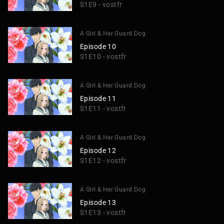
S1E9 - vostfr
A Girl & Her Guard Dog
Episode 10
S1E10 - vostfr
A Girl & Her Guard Dog
Episode 11
S1E11 - vostfr
A Girl & Her Guard Dog
Episode 12
S1E12 - vostfr
A Girl & Her Guard Dog
Episode 13
S1E13 - vostfr