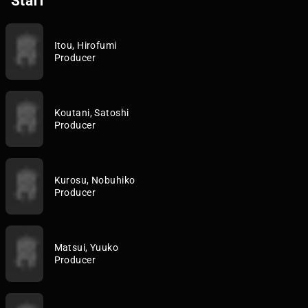
Staff
Itou, Hirofumi
Producer
Koutani, Satoshi
Producer
Kurosu, Nobuhiko
Producer
Matsui, Yuuko
Producer