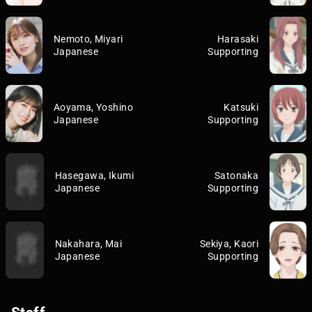
Nemoto, Miyari
Harasaki
Japanese
Supporting
Aoyama, Yoshino
Katsuki
Japanese
Supporting
Hasegawa, Ikumi
Satonaka
Japanese
Supporting
Nakahara, Mai
Sekiya, Kaori
Japanese
Supporting