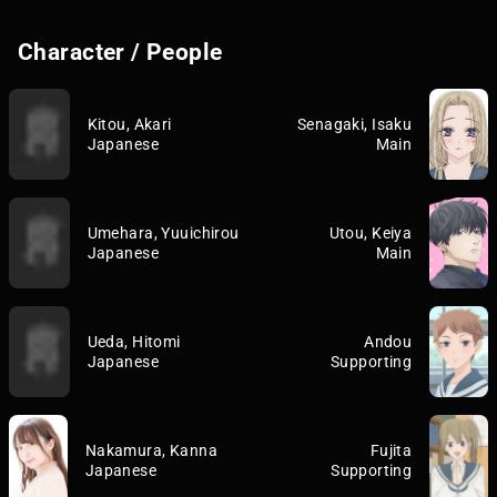
Character / People
Kitou, Akari
Senagaki, Isaku
Japanese
Main
Umehara, Yuuichirou
Utou, Keiya
Japanese
Main
Ueda, Hitomi
Andou
Japanese
Supporting
Nakamura, Kanna
Fujita
Japanese
Supporting