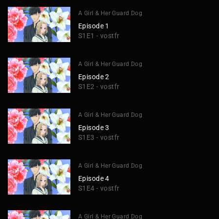
A Girl & Her Guard Dog
Episode 1
S1E1 - vostfr
A Girl & Her Guard Dog
Episode 2
S1E2 - vostfr
A Girl & Her Guard Dog
Episode 3
S1E3 - vostfr
A Girl & Her Guard Dog
Episode 4
S1E4 - vostfr
A Girl & Her Guard Dog