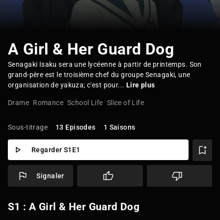
A Girl & Her Guard Dog
Senagaki Isaku sera une lycéenne à partir de printemps. Son
grand-père est le troisième chef du groupe Senagaki, une
organisation de yakuza; c'est pour...
Lire plus
Drame
Romance
School Life
Slice of Life
Sous-titrage
13 Episodes
1 Saisons
Regarder S1E1
Signaler
S1 : A Girl & Her Guard Dog