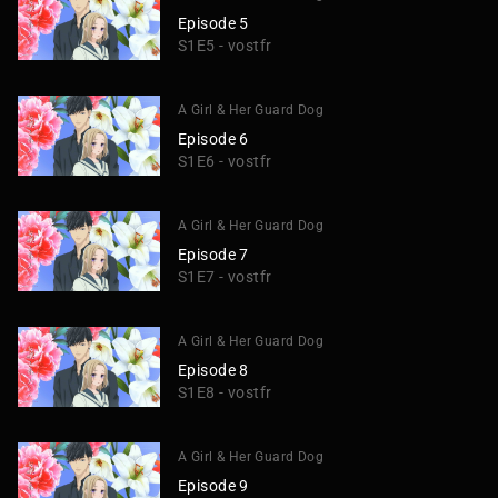
Episode 5
S1E5 - vostfr
A Girl & Her Guard Dog
Episode 6
S1E6 - vostfr
A Girl & Her Guard Dog
Episode 7
S1E7 - vostfr
A Girl & Her Guard Dog
Episode 8
S1E8 - vostfr
A Girl & Her Guard Dog
Episode 9