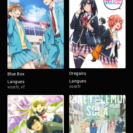
Oregairu
Blue Box
Langues
Langues
vostfr
vostfr, vf