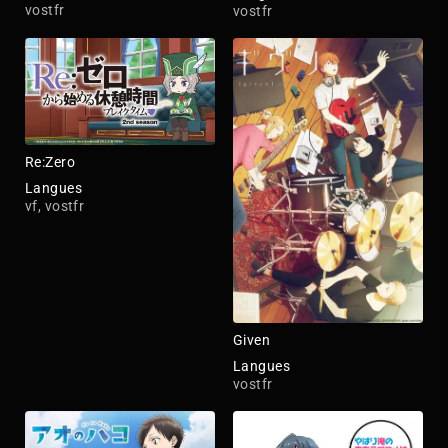
vostfr
vostfr
Re:Zero
Langues
vf, vostfr
Given
Langues
vostfr