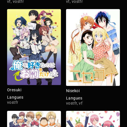
vf, vostfr
vf, vostfr
Oresuki
Nisekoi
Langues
Langues
vostfr
vostfr, vf