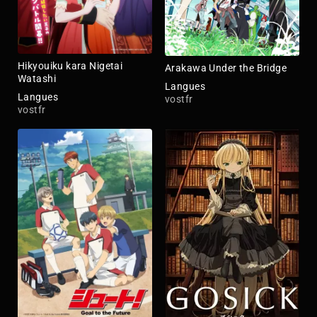
Hikyouiku kara Nigetai
Arakawa Under the Bridge
Watashi
Langues
Langues
vostfr
vostfr