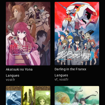
Darling in the Franxx
Akatsuki no Yona
Langues
Langues
vf, vostfr
vostfr