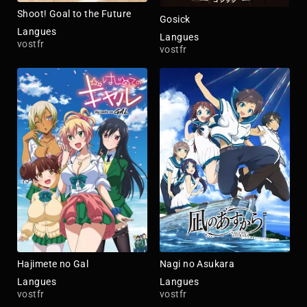
Shoot! Goal to the Future
Gosick
Langues
Langues
vostfr
vostfr
Hajimete no Gal
Nagi no Asukara
Langues
Langues
vostfr
vostfr