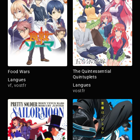
The Quintessential
Food Wars
Quintuplets
Langues
Langues
vf, vostfr
vostfr