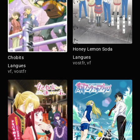
Honey Lemon Soda
Langues
Chobits
vostfr, vf
Langues
vf, vostfr