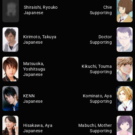
Shiraishi, Ryouko
Chie
Japanese
Supporting
Kirimoto, Takuya
Doctor
Japanese
Supporting
Matsuoka,
Kikuchi, Touma
Yoshitsugu
Supporting
Japanese
KENN
Kominato, Aya
Japanese
Supporting
Hisakawa, Aya
Mabuchi, Mother
Japanese
Supporting