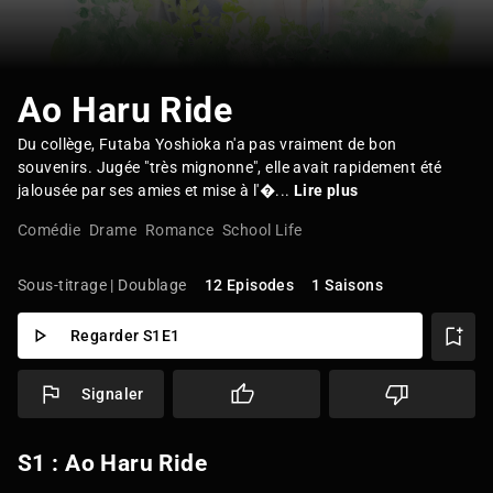
Ao Haru Ride
Du collège, Futaba Yoshioka n'a pas vraiment de bon
souvenirs. Jugée "très mignonne", elle avait rapidement été
jalousée par ses amies et mise à l'�...
Lire plus
Comédie
Drame
Romance
School Life
Sous-titrage | Doublage
12 Episodes
1 Saisons
Regarder S1E1
Signaler
S1 : Ao Haru Ride