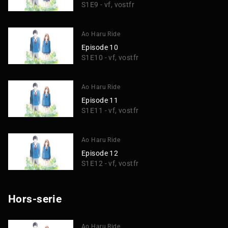
S1E9 - vf, vostfr
Ao Haru Ride
Episode 10
S1E10 - vf, vostfr
Ao Haru Ride
Episode 11
S1E11 - vf, vostfr
Ao Haru Ride
Episode 12
S1E12 - vf, vostfr
Hors-serie
Ao Haru Ride