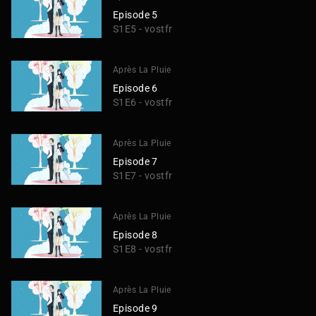
Episode 5
S1E5 - vostfr
Après La Pluie
Episode 6
S1E6 - vostfr
Après La Pluie
Episode 7
S1E7 - vostfr
Après La Pluie
Episode 8
S1E8 - vostfr
Après La Pluie
Episode 9