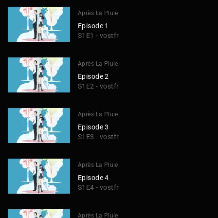
Après La Pluie
Episode 1
S1E1 - vostfr
Après La Pluie
Episode 2
S1E2 - vostfr
Après La Pluie
Episode 3
S1E3 - vostfr
Après La Pluie
Episode 4
S1E4 - vostfr
Après La Pluie