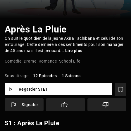
Après La Pluie
On suit le quotidien de la jeune Akira Tachibana et celui de son
entourage. Cette dernière a des sentiments pour son manager
de 45 ans mais il est persuad...
Lire plus
Comédie
Drame
Romance
School Life
Sous-titrage
12 Episodes
1 Saisons
Regarder S1E1
Signaler
S1 : Après La Pluie