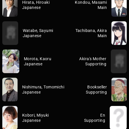
Hirata, Hiroaki
Kondou, Masami
Japanese
Main
Watabe, Sayumi
Tachibana, Akira
Japanese
Main
Morota, Kaoru
Akira's Mother
Japanese
Supporting
Nishimura, Tomomichi
Bookseller
Japanese
Supporting
Kobori, Miyuki
En
Japanese
Supporting