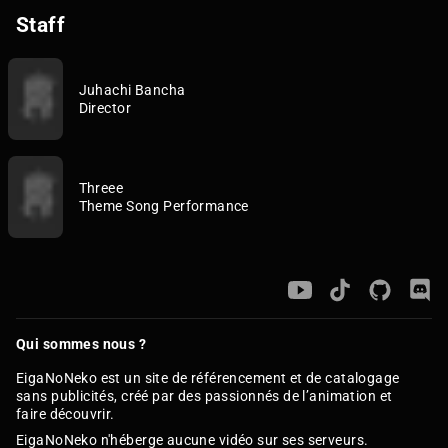
Staff
Juhachi Bancha
Director
Threee
Theme Song Performance
Qui sommes nous ?
EigaNoNeko est un site de référencement et de catalogage
sans publicités, créé par des passionnés de l’animation et
faire découvrir.
EigaNoNeko n'héberge aucune vidéo sur ses serveurs.