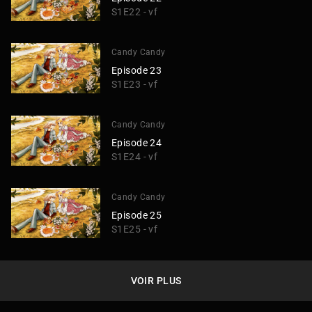
S1E22 - vf
Candy Candy
Episode 23
S1E23 - vf
Candy Candy
Episode 24
S1E24 - vf
Candy Candy
Episode 25
S1E25 - vf
VOIR PLUS