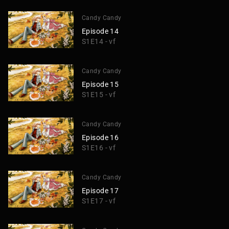
Candy Candy
Episode 14
S1E14 - vf
Candy Candy
Episode 15
S1E15 - vf
Candy Candy
Episode 16
S1E16 - vf
Candy Candy
Episode 17
S1E17 - vf