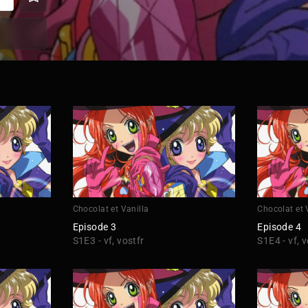
Chocolat et Vanilla
Chocolat et 
Episode 3
Episode 4
S1E3 - vf, vostfr
S1E4 - vf, v