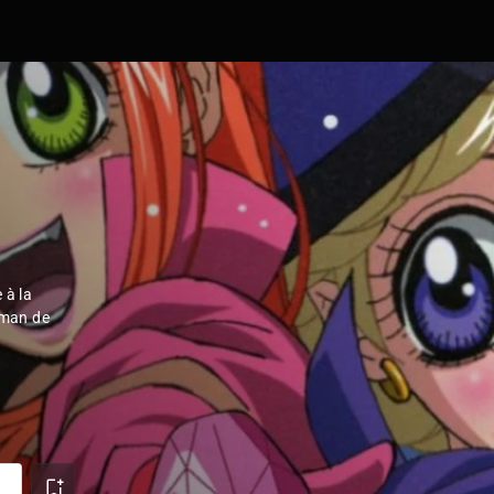
 à la
aman de