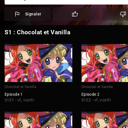
Signaler
S1 : Chocolat et Vanilla
Chocolat et Vanilla
Chocolat et Vanilla
Episode 1
Episode 2
S1E1 - vf, vostfr
S1E2 - vf, vostfr