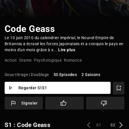
Code Geass
Le 10 juin 2010 du calendrier impérial, le Nouvel Empire de
Britannia a écrasé les forces japonaises et a conquis le pays en
moins d'un mois grâce à s...
Lire plus
Action
Drame
Psychologique
Romance
Sous-titrage | Doublage
50 Episodes
2 Saisons
Regarder S1E1
Signaler
S1 : Code Geass
S1
S2