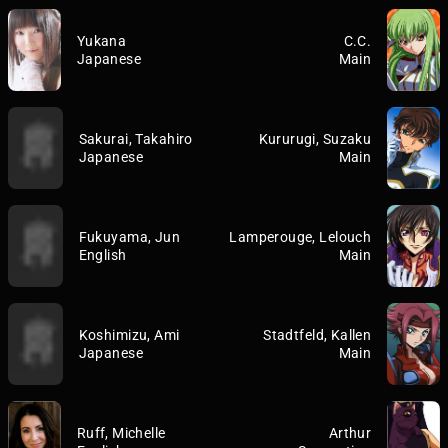
Yukana
C.C.
Japanese
Main
Sakurai, Takahiro
Kururugi, Suzaku
Japanese
Main
Fukuyama, Jun
Lamperouge, Lelouch
English
Main
Koshimizu, Ami
Stadtfeld, Kallen
Japanese
Main
Ruff, Michelle
Arthur