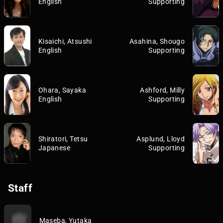
English
Supporting
Kisaichi, Atsushi
Asahina, Shougo
English
Supporting
Ohara, Sayaka
Ashford, Milly
English
Supporting
Shiratori, Tetsu
Asplund, Lloyd
Japanese
Supporting
Staff
Maseba, Yutaka