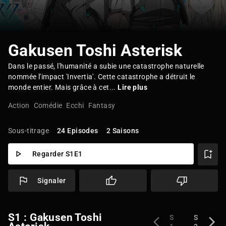
Gakusen Toshi Asterisk
Dans le passé, l'humanité a subie une catastrophe naturelle
nommée l'impact 'Invertia'. Cette catastrophe a détruit le
monde entier. Mais grâce à cet...
Lire plus
Action
Comédie
Ecchi
Fantasy
Sous-titrage
24 Episodes
2 Saisons
Regarder S1E1
Signaler
S1 : Gakusen Toshi
S
S