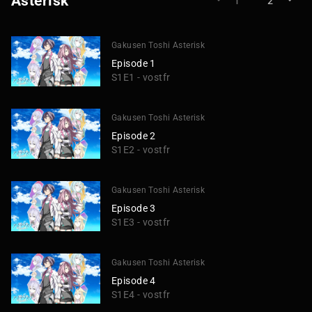
Asterisk
1
2
Gakusen Toshi Asterisk
Episode 1
S1E1 - vostfr
Gakusen Toshi Asterisk
Episode 2
S1E2 - vostfr
Gakusen Toshi Asterisk
Episode 3
S1E3 - vostfr
Gakusen Toshi Asterisk
Episode 4
S1E4 - vostfr