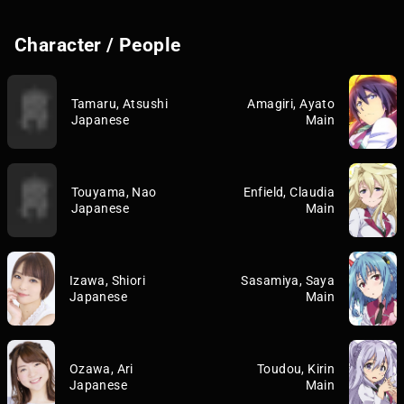
Character / People
Tamaru, Atsushi
Amagiri, Ayato
Japanese
Main
Touyama, Nao
Enfield, Claudia
Japanese
Main
Izawa, Shiori
Sasamiya, Saya
Japanese
Main
Ozawa, Ari
Toudou, Kirin
Japanese
Main