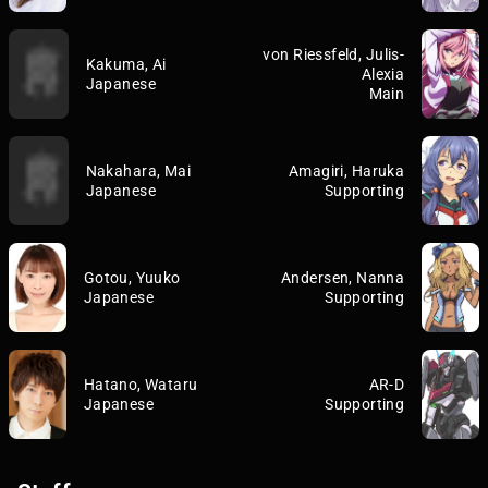
von Riessfeld, Julis-
Kakuma, Ai
Alexia
Japanese
Main
Nakahara, Mai
Amagiri, Haruka
Japanese
Supporting
Gotou, Yuuko
Andersen, Nanna
Japanese
Supporting
Hatano, Wataru
AR-D
Japanese
Supporting