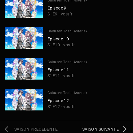
Gakusen Toshi Asterisk
Episode 9
S1E9 - vostfr
Gakusen Toshi Asterisk
Episode 10
S1E10 - vostfr
Gakusen Toshi Asterisk
Episode 11
S1E11 - vostfr
Gakusen Toshi Asterisk
Episode 12
S1E12 - vostfr
SAISON PRÉCÉDENTE
SAISON SUIVANTE