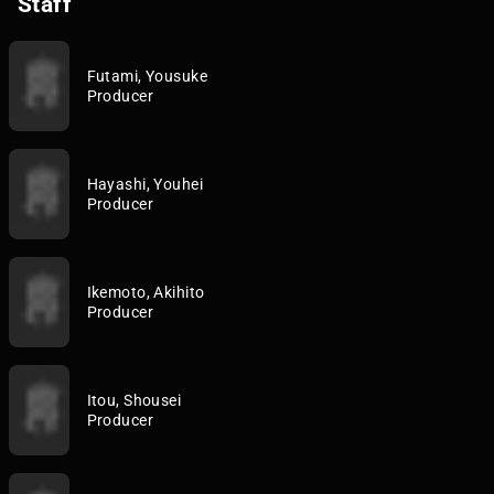
Staff
Futami, Yousuke
Producer
Hayashi, Youhei
Producer
Ikemoto, Akihito
Producer
Itou, Shousei
Producer