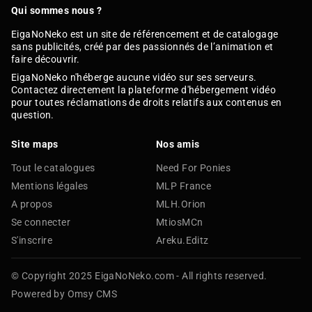
Qui sommes nous ?
EigaNoNeko est un site de référencement et de catalogage
sans publicités, créé par des passionnés de l’animation et
faire découvrir.
EigaNoNeko n'héberge aucune vidéo sur ses serveurs.
Contactez directement la plateforme d'hébergement vidéo
pour toutes réclamations de droits relatifs aux contenus en
question.
Site maps
Nos amis
Tout le catalogues
Need For Ponies
Mentions légales
MLP France
A propos
MLH.Orion
Se connecter
MtiosMCn
S'inscrire
Areku.Editz
© Copyright 2025 EigaNoNeko.com - All rights reserved.
Powered by Omsy CMS