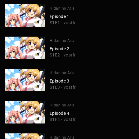
Hidan no Aria
Episode 1
S1E1 - vostfr
Hidan no Aria
Episode 2
S1E2 - vostfr
Hidan no Aria
Episode 3
S1E3 - vostfr
Hidan no Aria
Episode 4
S1E4 - vostfr
Hidan no Aria