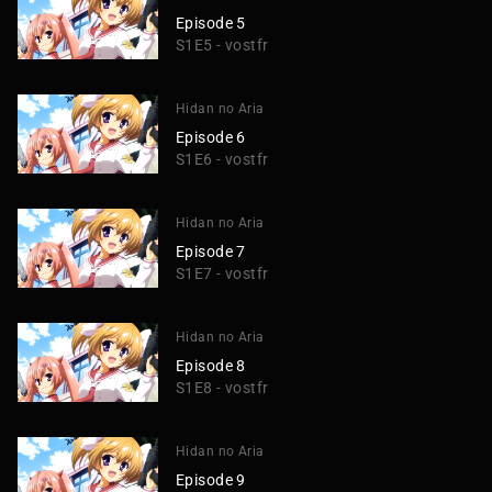
Episode 5
S1E5 - vostfr
Hidan no Aria
Episode 6
S1E6 - vostfr
Hidan no Aria
Episode 7
S1E7 - vostfr
Hidan no Aria
Episode 8
S1E8 - vostfr
Hidan no Aria
Episode 9