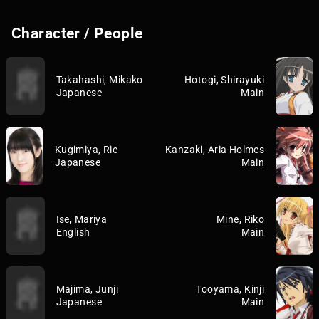
Character / People
Takahashi, Mikako
Hotogi, Shirayuki
Japanese
Main
Kugimiya, Rie
Kanzaki, Aria Holmes
Japanese
Main
Ise, Mariya
Mine, Riko
English
Main
Majima, Junji
Tooyama, Kinji
Japanese
Main