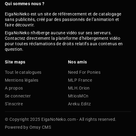
Qui sommes nous ?
EigaNoNeko est un site de référencement et de catalogage
sans publicités, créé par des passionnés de l’animation et
faire découvrir.
EigaNoNeko n'héberge aucune vidéo sur ses serveurs.
Contactez directement la plateforme d'hébergement vidéo
pour toutes réclamations de droits relatifs aux contenus en
question.
Site maps
Nos amis
Tout le catalogues
Need For Ponies
Mentions légales
MLP France
A propos
MLH.Orion
Se connecter
MtiosMCn
S'inscrire
Areku.Editz
© Copyright 2025 EigaNoNeko.com - All rights reserved.
Powered by Omsy CMS