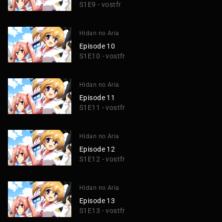
S1E9 - vostfr
Hidan no Aria
Episode 10
S1E10 - vostfr
Hidan no Aria
Episode 11
S1E11 - vostfr
Hidan no Aria
Episode 12
S1E12 - vostfr
Hidan no Aria
Episode 13
S1E13 - vostfr