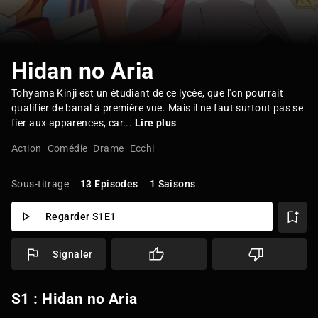
Hidan no Aria
Tohyama Kinji est un étudiant de ce lycée, que l'on pourrait
qualifier de banal à première vue. Mais il ne faut surtout pas se
fier aux apparences, car...
Lire plus
Action
Comédie
Drame
Ecchi
Sous-titrage
13 Episodes
1 Saisons
Regarder S1E1
Signaler
S1 : Hidan no Aria