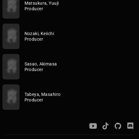
Matsukura, Yuuji
Producer
Nozaki, Keiichi
Producer
Sasao, Akimasa
Producer
Tabeya, Masahiro
Producer