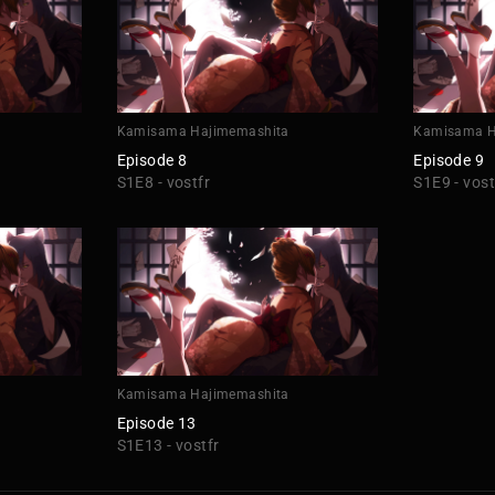
Kamisama Hajimemashita
Kamisama H
Episode 8
Episode 9
S1E8 - vostfr
S1E9 - vost
Kamisama Hajimemashita
Episode 13
S1E13 - vostfr