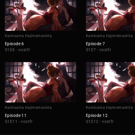
Kamisama Hajimemashita
Kamisama Hajimemashita
Episode 6
Episode 7
S1E6 - vostfr
S1E7 - vostfr
Kamisama Hajimemashita
Kamisama Hajimemashita
Episode 11
Episode 12
S1E11 - vostfr
S1E12 - vostfr