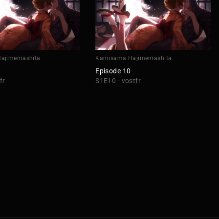
ajimemashita
Kamisama Hajimemashita
Episode 10
fr
S1E10 - vostfr