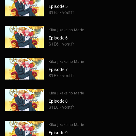
Episode 5
S1E5 - vostfr
Kikaijikake no Marie
Episode 6
S1E6 - vostfr
Kikaijikake no Marie
Episode 7
S1E7 - vostfr
Kikaijikake no Marie
Episode 8
S1E8 - vostfr
Kikaijikake no Marie
Episode 9