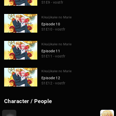
S1E9 - vostfr
Kikaijikake no Marie
Episode 10
S1E10 - vostfr
Kikaijikake no Marie
Episode 11
S1E11 - vostfr
Kikaijikake no Marie
Episode 12
S1E12 - vostfr
Character / People