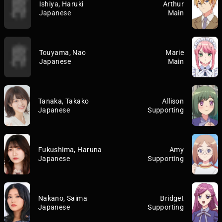
Ishiya, Haruki
Arthur
Japanese
Main
Touyama, Nao
Marie
Japanese
Main
Tanaka, Takako
Allison
Japanese
Supporting
Fukushima, Haruna
Amy
Japanese
Supporting
Nakano, Saima
Bridget
Japanese
Supporting