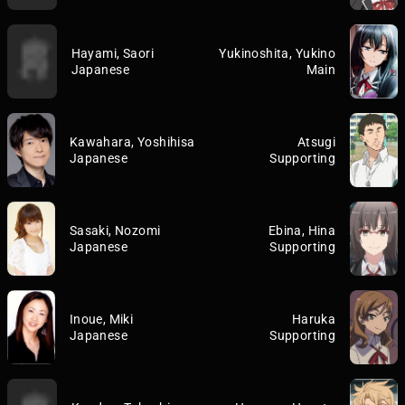
Hayami, Saori
Yukinoshita, Yukino
Japanese
Main
Kawahara, Yoshihisa
Atsugi
Japanese
Supporting
Sasaki, Nozomi
Ebina, Hina
Japanese
Supporting
Inoue, Miki
Haruka
Japanese
Supporting