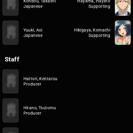
Kondou, Takashi
Hayama, Hayato
Japanese
Supporting
Yuuki, Aoi
Hikigaya, Komachi
Japanese
Supporting
Staff
Hattori, Kentarou
Producer
Hirano, Tsutomu
Producer