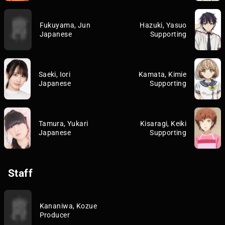
Fukuyama, Jun
Hazuki, Yasuo
Japanese
Supporting
Saeki, Iori
Kamata, Kimie
Japanese
Supporting
Tamura, Yukari
Kisaragi, Keiki
Japanese
Supporting
Staff
Kananiwa, Kozue
Producer