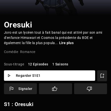
Oresuki
Joro est un lycéen tout à fait banal qui est attiré par son ami
d'enfance Himawari et Cosmos la présidente du BDE et
également la fille la plus popula...
Lire plus
Comédie
Romance
Sous-titrage
12 Episodes
1 Saisons
Regarder S1E1
Signaler
S1 : Oresuki