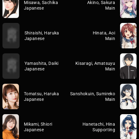
Misawa, Sachika
Akino, Sakura
Japanese
Main
Shiraishi, Haruka
Hinata, Aoi
Japanese
Main
Yamashita, Daiki
Kisaragi, Amatsuyu
Japanese
Main
Tomatsu, Haruka
Sanshokuin, Sumireko
Japanese
Main
Mikami, Shiori
Hanetachi, Hina
Japanese
Supporting