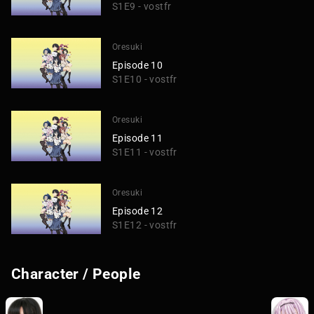
S1E9 - vostfr
Oresuki
Episode 10
S1E10 - vostfr
Oresuki
Episode 11
S1E11 - vostfr
Oresuki
Episode 12
S1E12 - vostfr
Character / People