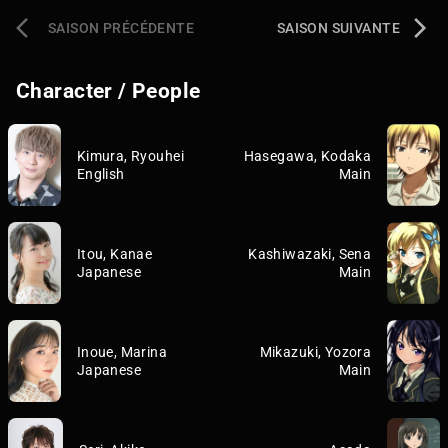
SAISON PRÉCÉDENTE
SAISON SUIVANTE
Character / People
Kimura, Ryouhei
Hasegawa, Kodaka
English
Main
Itou, Kanae
Kashiwazaki, Sena
Japanese
Main
Inoue, Marina
Mikazuki, Yozora
Japanese
Main