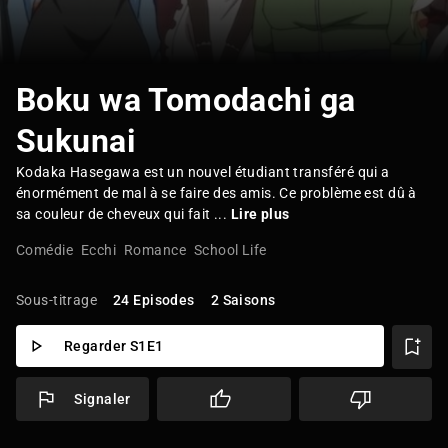
Boku wa Tomodachi ga
Sukunai
Kodaka Hasegawa est un nouvel étudiant transféré qui a
énormément de mal à se faire des amis. Ce problème est dû à
sa couleur de cheveux qui fait ...
Lire plus
Comédie
Ecchi
Romance
School Life
Sous-titrage
24 Episodes
2 Saisons
Regarder S1E1
Signaler