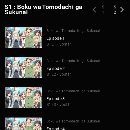
S1 : Boku wa Tomodachi ga
S
S
Sukunai
1
2
Boku wa Tomodachi ga Sukunai
Episode 1
S1E1 - vostfr
Boku wa Tomodachi ga Sukunai
Episode 2
S1E2 - vostfr
Boku wa Tomodachi ga Sukunai
Episode 3
S1E3 - vostfr
Boku wa Tomodachi ga Sukunai
Episode 4