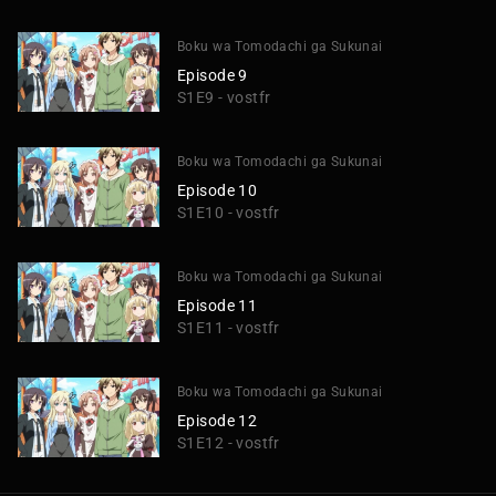
Boku wa Tomodachi ga Sukunai
Episode 9
S1E9 - vostfr
Boku wa Tomodachi ga Sukunai
Episode 10
S1E10 - vostfr
Boku wa Tomodachi ga Sukunai
Episode 11
S1E11 - vostfr
Boku wa Tomodachi ga Sukunai
Episode 12
S1E12 - vostfr